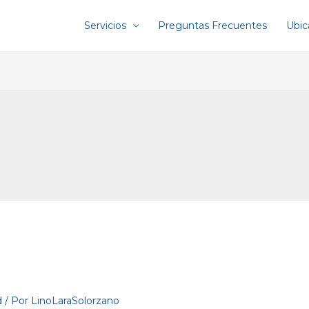
Servicios
Preguntas Frecuentes
Ubic
d
/ Por
LinoLaraSolorzano